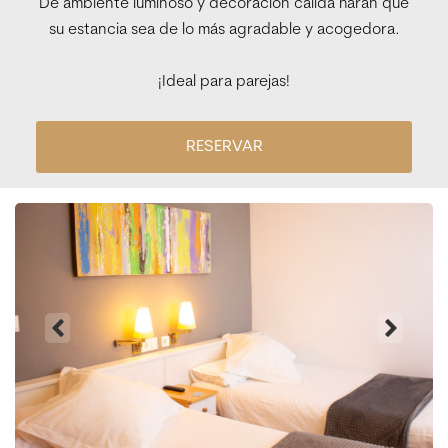
De ambiente luminoso y decoración cálida harán que
su estancia sea de lo más agradable y acogedora.
¡Ideal para parejas!
RESERVAR